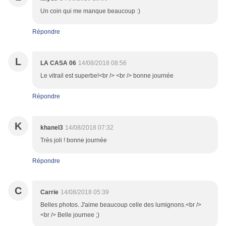
Un coin qui me manque beaucoup :)
Répondre
L
LA CASA 06
14/08/2018 08:56
Le vitrail est superbe!<br /> <br /> bonne journée
Répondre
K
khanel3
14/08/2018 07:32
Très joli ! bonne journée
Répondre
C
Carrie
14/08/2018 05:39
Belles photos. J'aime beaucoup celle des lumignons.<br />
<br /> Belle journee ;)