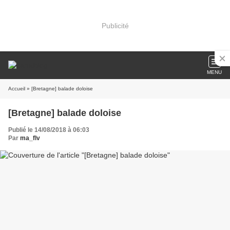
Publicité
MENU
Accueil
» [Bretagne] balade doloise
[Bretagne] balade doloise
Publié le 14/08/2018 à 06:03
Par
ma_flv