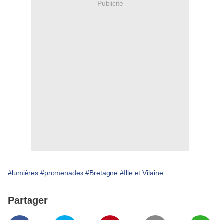
Publicité
#lumières
#promenades
#Bretagne
#Ille et Vilaine
Partager