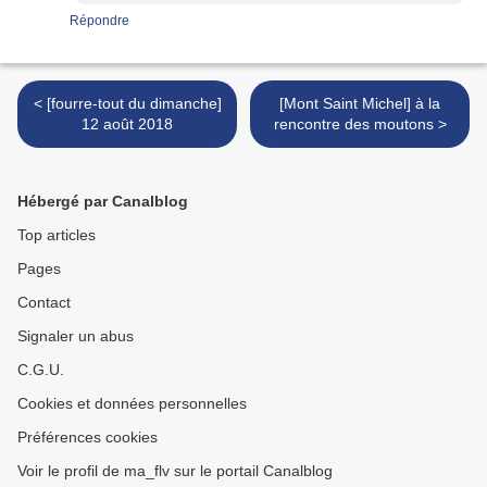
Répondre
< [fourre-tout du dimanche]
[Mont Saint Michel] à la
12 août 2018
rencontre des moutons >
Hébergé par Canalblog
Top articles
Pages
Contact
Signaler un abus
C.G.U.
Cookies et données personnelles
Préférences cookies
Voir le profil de ma_flv sur le portail Canalblog