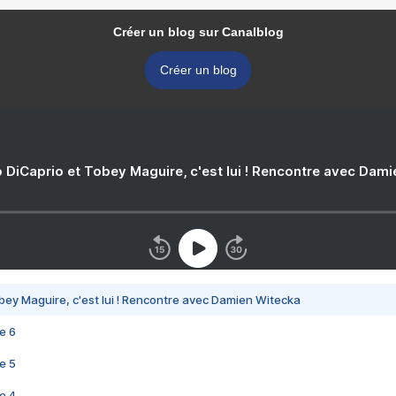
Créer un blog sur Canalblog
Créer un blog
 DiCaprio et Tobey Maguire, c'est lui ! Rencontre avec Dam
bey Maguire, c'est lui ! Rencontre avec Damien Witecka
e 6
e 5
e 4