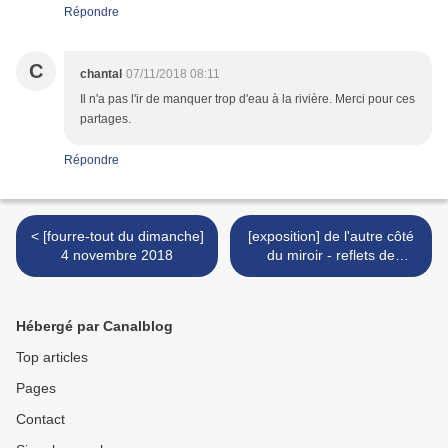
Répondre
C
chantal
07/11/2018 08:11
Il n'a pas l'ir de manquer trop d'eau à la rivière. Merci pour ces
partages.
Répondre
< [fourre-tout du dimanche]
[exposition] de l'autre côté
4 novembre 2018
du miroir - reflets de
collection >
Hébergé par Canalblog
Top articles
Pages
Contact