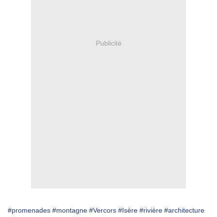
Publicité
#promenades
#montagne
#Vercors
#Isère
#rivière
#architecture