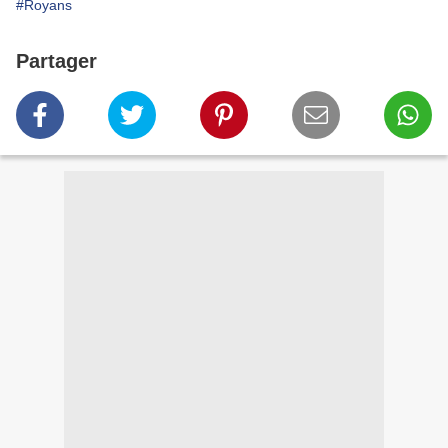
#Royans
Partager