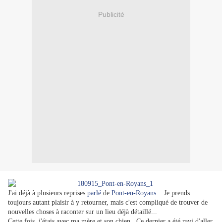
Publicité
J'ai déjà à plusieurs reprises
parlé
de
Pont-en-Royans.
.. Je prends
toujours autant plaisir à y retourner, mais c'est compliqué de trouver de
nouvelles choses à raconter sur un lieu déjà détaillé...
Cette fois, j'étais avec ma mère et son chien.. Ce dernier a été ravi d'aller