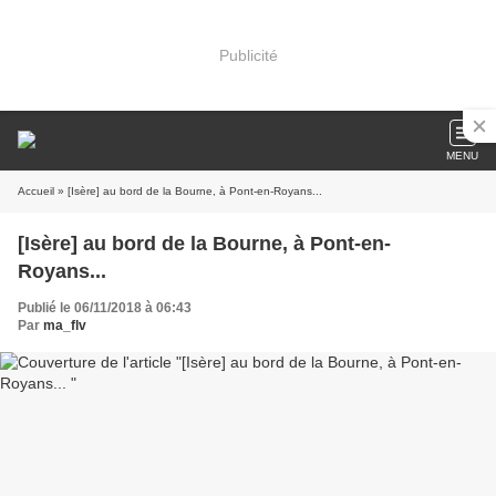
Publicité
MENU
Accueil
» [Isère] au bord de la Bourne, à Pont-en-Royans...
[Isère] au bord de la Bourne, à Pont-en-
Royans...
Publié le 06/11/2018 à 06:43
Par
ma_flv