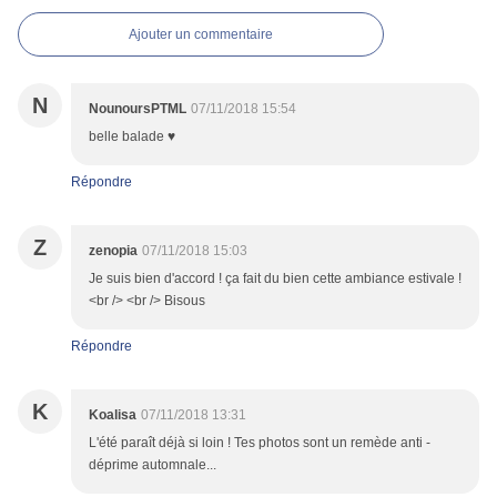
Ajouter un commentaire
N
NounoursPTML
07/11/2018 15:54
belle balade ♥
Répondre
Z
zenopia
07/11/2018 15:03
Je suis bien d'accord ! ça fait du bien cette ambiance estivale !
<br /> <br /> Bisous
Répondre
K
Koalisa
07/11/2018 13:31
L'été paraît déjà si loin ! Tes photos sont un remède anti -
déprime automnale...