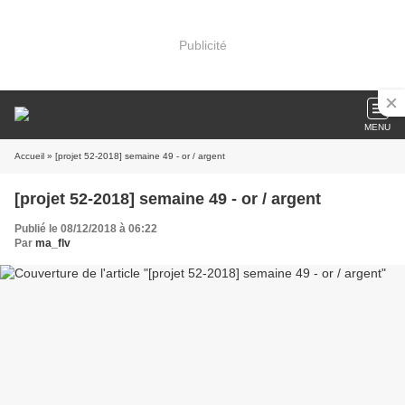
Publicité
MENU
Accueil
» [projet 52-2018] semaine 49 - or / argent
[projet 52-2018] semaine 49 - or / argent
Publié le 08/12/2018 à 06:22
Par
ma_flv