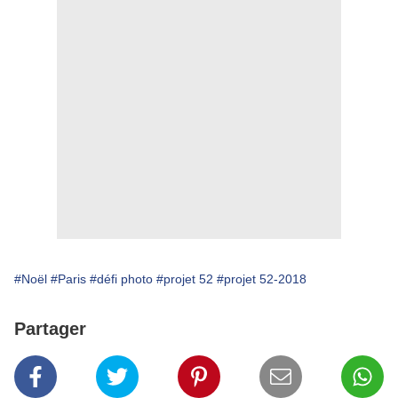
#Noël
#Paris
#défi photo
#projet 52
#projet 52-2018
Partager