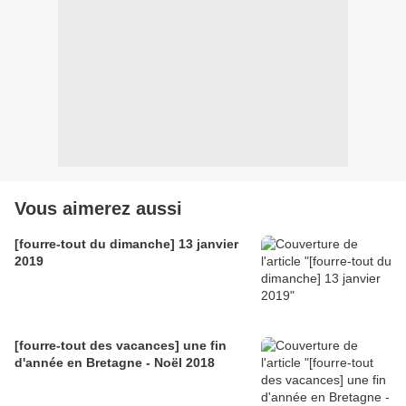
Vous aimerez aussi
[fourre-tout du dimanche] 13 janvier
2019
[fourre-tout des vacances] une fin
d'année en Bretagne - Noël 2018