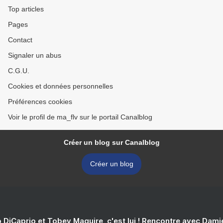
Top articles
Pages
Contact
Signaler un abus
C.G.U.
Cookies et données personnelles
Préférences cookies
Voir le profil de ma_flv sur le portail Canalblog
Créer un blog sur Canalblog
Créer un blog
 DiCaprio et Tobey Maguire, c'est lui ! Rencontre avec Dam