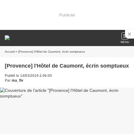
Publicité
MENU
Accueil
» [Provence] l'Hôtel de Caumont, écrin somptueux
[Provence] l'Hôtel de Caumont, écrin somptueux
Publié le 14/03/2019 à 06:05
Par
ma_flv