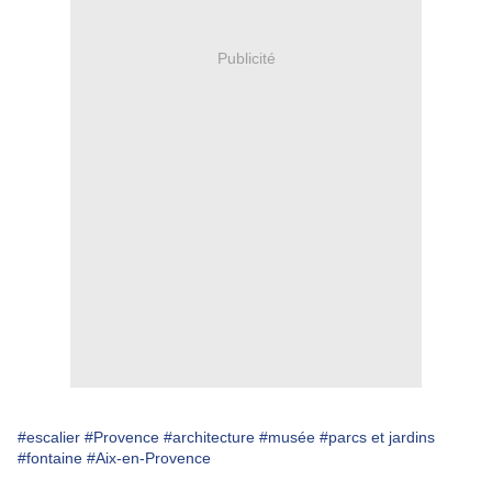
Publicité
#escalier
#Provence
#architecture
#musée
#parcs et jardins
#fontaine
#Aix-en-Provence