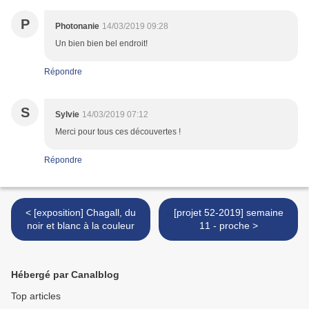
P
Photonanie
14/03/2019 09:28
Un bien bien bel endroit!
Répondre
S
Sylvie
14/03/2019 07:12
Merci pour tous ces découvertes !
Répondre
< [exposition] Chagall, du
[projet 52-2019] semaine
noir et blanc à la couleur
11 - proche >
Hébergé par Canalblog
Top articles