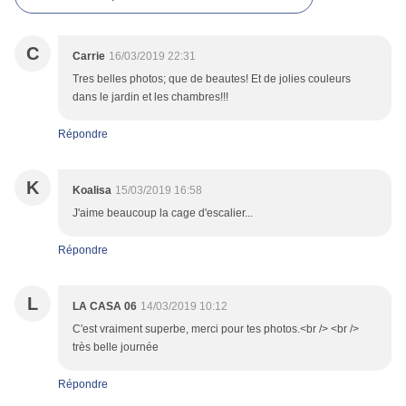
C
Carrie
16/03/2019 22:31
Tres belles photos; que de beautes! Et de jolies couleurs
dans le jardin et les chambres!!!
Répondre
K
Koalisa
15/03/2019 16:58
J'aime beaucoup la cage d'escalier...
Répondre
L
LA CASA 06
14/03/2019 10:12
C'est vraiment superbe, merci pour tes photos.<br /> <br />
très belle journée
Répondre