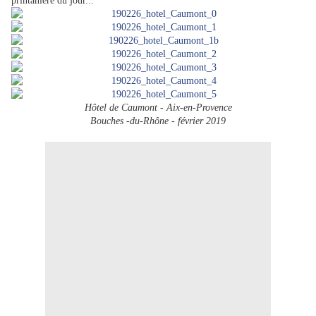
printanière du jour...
Hôtel de Caumont - Aix-en-Provence
Bouches -du-Rhône - février 2019