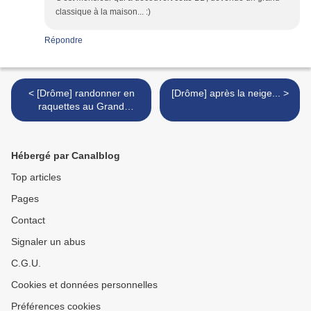
classique à la maison... :)
Répondre
< [Drôme] randonner en
[Drôme] après la neige... >
raquettes au Grand
Echaillon
Hébergé par Canalblog
Top articles
Pages
Contact
Signaler un abus
C.G.U.
Cookies et données personnelles
Préférences cookies