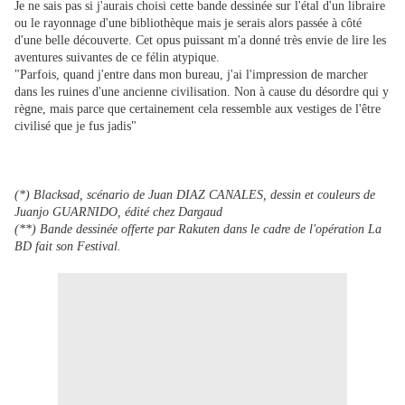
Je ne sais pas si j'aurais choisi cette bande dessinée sur l'étal d'un libraire
ou le rayonnage d'une bibliothèque mais je serais alors passée à côté
d'une belle découverte. Cet opus puissant m'a donné très envie de lire les
aventures suivantes de ce félin atypique.
"Parfois, quand j'entre dans mon bureau, j'ai l'impression de marcher
dans les ruines d'une ancienne civilisation. Non à cause du désordre qui y
règne, mais parce que certainement cela ressemble aux vestiges de l'être
civilisé que je fus jadis"
(*) Blacksad, scénario de Juan DIAZ CANALES, dessin et couleurs de
Juanjo GUARNIDO, édité chez Dargaud
(**) Bande dessinée offerte par Rakuten dans le cadre de l'opération La
BD fait son Festival.