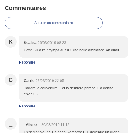
Commentaires
Ajouter un commentaire
K
Koalisa
26/03/2019 08:23
Cette BD a l'air sympa aussi ! Une belle ambiance, on dirait...
Répondre
C
Carrie
23/03/2019 22:05
J'adore la couverture...! et la dernière phrase! Ca donne
envie! :-)
Répondre
_
_Alienor_
20/03/2019 11:12
C'est Monsieur qui a découvert cette BD, devenue un grand