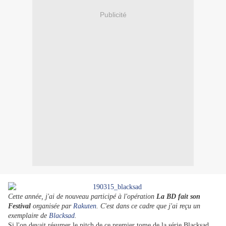
Publicité
Cette année, j'ai de nouveau participé à l'opération
La BD fait son
Festival
organisée par
Rakuten
. C'est dans ce cadre que j'ai reçu un
exemplaire de
Blacksad
.
Si l'on devait résumer le pitch de ce premier tome de la série Blacksad,