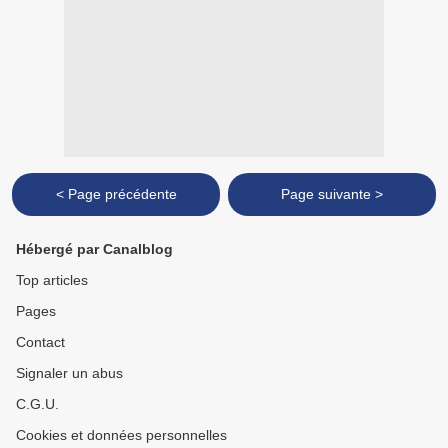
< Page précédente
Page suivante >
Hébergé par Canalblog
Top articles
Pages
Contact
Signaler un abus
C.G.U.
Cookies et données personnelles