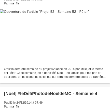
Par
ma_flv
C'est la dernière semaine du projet 52 lancé en 2014 par Milie, et le thème
est Fêter. Cette semaine, on a donc fêté Noël... en famille pour ma part et
c'est donc un petit bout de cette fête qui sera ma dernière photo de l'année
pour le projet 52.......
[Noël] #leDéfiPhotodeNoëldeMC - Semaine 4
Publié le 24/12/2014 à 07:49
Par
ma_flv