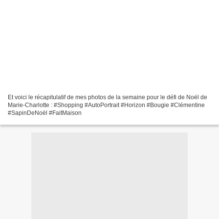
Et voici le récapitulatif de mes photos de la semaine pour le défi de Noël de
Marie-Charlotte : #Shopping #AutoPortrait #Horizon #Bougie #Clémentine
#SapinDeNoël #FaitMaison