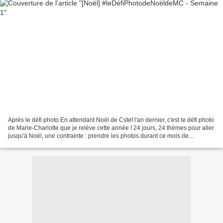
Après le défi photo En attendant Noël de Cstef l'an dernier, c'est le défi photo
de Marie-Charlotte que je relève cette année ! 24 jours, 24 thèmes pour aller
jusqu'à Noël, une contrainte : prendre les photos durant ce mois de
décembre. Sur le blog, je...