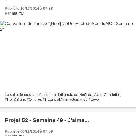
Publié le 10/12/2014 à 07:38
Par
ma_flv
La suite de mes clichés pour le défi photo de Noël de Marie-Charlotte :
#Noir&Blanc #Ombres #Nature #Matin #Guirlande #Love
Projet 52 - Semaine 49 - J'aime...
Publié le 06/12/2014 à 07:59