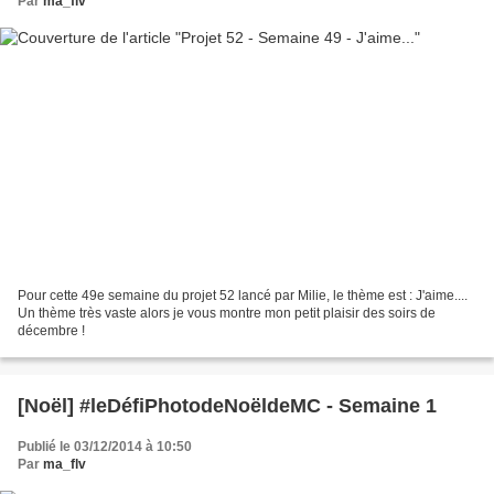
Par
ma_flv
Pour cette 49e semaine du projet 52 lancé par Milie, le thème est : J'aime....
Un thème très vaste alors je vous montre mon petit plaisir des soirs de
décembre !
[Noël] #leDéfiPhotodeNoëldeMC - Semaine 1
Publié le 03/12/2014 à 10:50
Par
ma_flv