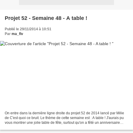
Projet 52 - Semaine 48 - A table !
Publié le 29/11/2014 à 10:51
Par
ma_flv
On entre dans la dernière ligne droite du projet 52 de 2014 lancé par Milie
de C'est quoi ce bruit. Le thème de cette semaine est : A table ! J'aurais pu
vous montrer une jolie table de fête, surtout qu'on a fêté un anniversaire
cette semaine... mais...