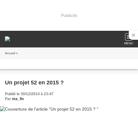
Publicité
MENU
Accueil
»
Un projet 52 en 2015 ?
Publié le 30/12/2014 à 23:47
Par
ma_flv