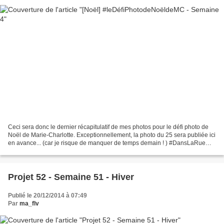
Ceci sera donc le dernier récapitulatif de mes photos pour le défi photo de
Noël de Marie-Charlotte. Exceptionnellement, la photo du 25 sera publiée ici
en avance... (car je risque de manquer de temps demain ! ) #DansLaRue
#Amitié #Détail #Paillettes...
Projet 52 - Semaine 51 - Hiver
Publié le 20/12/2014 à 07:49
Par
ma_flv