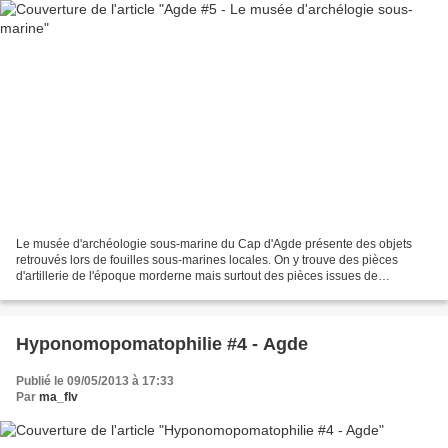
Le musée d'archéologie sous-marine du Cap d'Agde présente des objets
retrouvés lors de fouilles sous-marines locales. On y trouve des pièces
d'artillerie de l'époque morderne mais surtout des pièces issues de
l'Antiquité : amphores en grand nombre, vaisselle,...
Hyponomopomatophilie #4 - Agde
Publié le 09/05/2013 à 17:33
Par
ma_flv