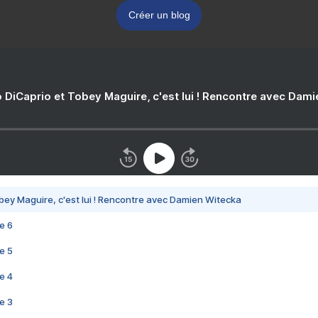
Créer un blog
 DiCaprio et Tobey Maguire, c'est lui ! Rencontre avec Dam
bey Maguire, c'est lui ! Rencontre avec Damien Witecka
e 6
e 5
e 4
e 3