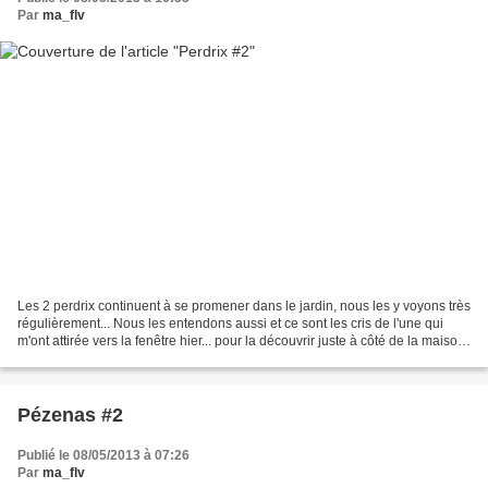
Par
ma_flv
Les 2 perdrix continuent à se promener dans le jardin, nous les y voyons très
régulièrement... Nous les entendons aussi et ce sont les cris de l'une qui
m'ont attirée vers la fenêtre hier... pour la découvrir juste à côté de la maison
sur la margelle...
Pézenas #2
Publié le 08/05/2013 à 07:26
Par
ma_flv