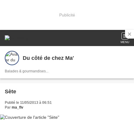
Publicité
MENU
Du côté de chez Ma'
Balades & gourmandises...
Sète
Publié le 11/05/2013 à 06:51
Par
ma_flv