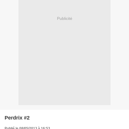
Publicité
Perdrix #2
Publié le 08/05/2013 à 16:53