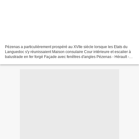
Pézenas a particulièrement prospéré au XVIIe siècle lorsque les Etats du
Languedoc s'y réunissaient Maison consulaire Cour intérieure et escalier à
balustrade en fer forgé Façade avec fenêtres d'angles Pézenas - Hérault -
avril 2013