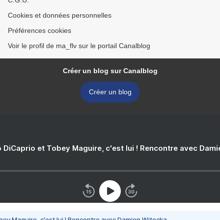
C.G.U.
Cookies et données personnelles
Préférences cookies
Voir le profil de ma_flv sur le portail Canalblog
Créer un blog sur Canalblog
Créer un blog
 DiCaprio et Tobey Maguire, c'est lui ! Rencontre avec Dam
bey Maguire, c'est lui ! Rencontre avec Damien Witecka