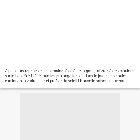
A plusieurs reprises cette semaine, à côté de la gare, j'ai croisé des moutons
sur le bas-côté ! L'été joue les prolongations et dans le jardin, les poules
continuent à vadrouiller et profiter du soleil ! Nouvelle saison, nouveau
mois... nouvelles lectures...