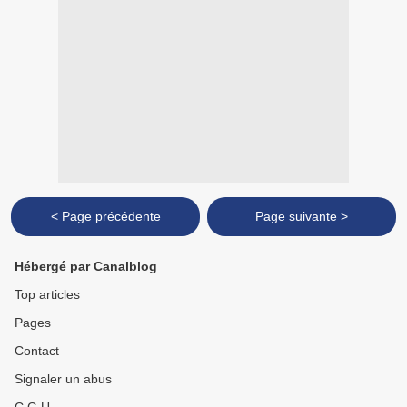
< Page précédente
Page suivante >
Hébergé par Canalblog
Top articles
Pages
Contact
Signaler un abus