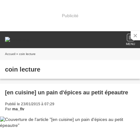
Publicité
MENU
Accueil
» coin lecture
coin lecture
[en cuisine] un pain d'épices au petit épeautre
Publié le 23/01/2015 à 07:29
Par
ma_flv