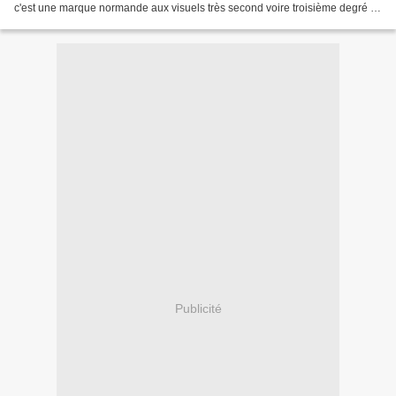
c'est une marque normande aux visuels très second voire troisième degré et
cette expo a été l'occasion de...
Publicité