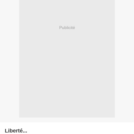
Publicité
Liberté...