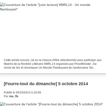
Cette année encore, j'ai eu la chance d'être sélectionnée pour participer aux
Matchs de la Rentrée Littéraire #MRL14 organisés par PriceMinister. J'ai
choisi de lire et chroniquer Un Monde Flamboyant de l'américaine Siri
HUSTVEDT. Je dois avouer que j'ai...
[Fourre-tout du dimanche] 5 octobre 2014
Publié le 05/10/2014 à 20:06
Par
ma_flv