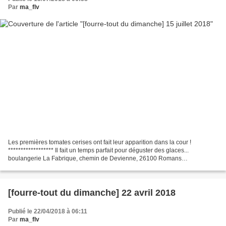
Par
ma_flv
Les premières tomates cerises ont fait leur apparition dans la cour !
****************** Il fait un temps parfait pour déguster des glaces...
boulangerie La Fabrique, chemin de Devienne, 26100 Romans
***********************
[fourre-tout du dimanche] 22 avril 2018
Publié le 22/04/2018 à 06:11
Par
ma_flv