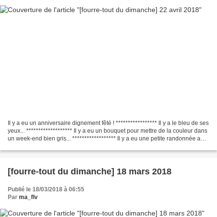
Il y a eu un anniversaire dignement fêté ! ***************** Il y a le bleu de ses
yeux... ******************* Il y a eu un bouquet pour mettre de la couleur dans
un week-end bien gris... ****************** Il y a eu une petite randonnée au
pied des 3...
[fourre-tout du dimanche] 18 mars 2018
Publié le 18/03/2018 à 06:55
Par
ma_flv