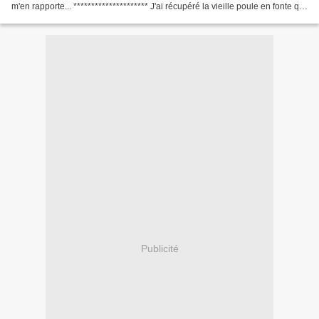
m'en rapporte... ********************* J'ai récupéré la vieille poule en fonte qui
était chez...
Publicité