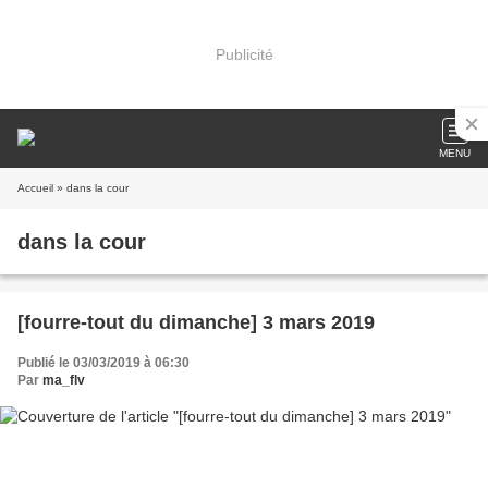
Publicité
MENU
Accueil
» dans la cour
dans la cour
[fourre-tout du dimanche] 3 mars 2019
Publié le 03/03/2019 à 06:30
Par
ma_flv