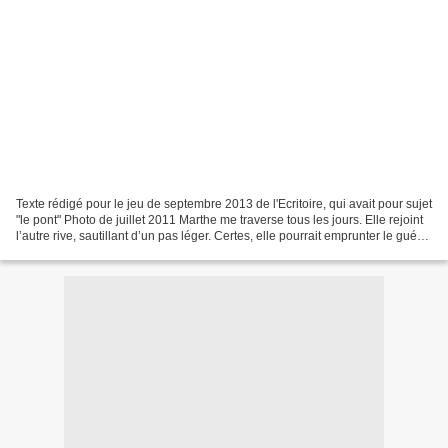
Texte rédigé pour le jeu de septembre 2013 de l'Ecritoire, qui avait pour sujet
"le pont" Photo de juillet 2011 Marthe me traverse tous les jours. Elle rejoint
l’autre rive, sautillant d’un pas léger. Certes, elle pourrait emprunter le gué
quelques centaines...