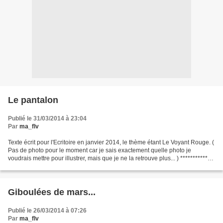
Le pantalon
Publié le 31/03/2014 à 23:04
Par
ma_flv
Texte écrit pour l'Ecritoire en janvier 2014, le thème étant Le Voyant Rouge. (
Pas de photo pour le moment car je sais exactement quelle photo je
voudrais mettre pour illustrer, mais que je ne la retrouve plus... ) *************
Je me demande pourquoi...
Giboulées de mars...
Publié le 26/03/2014 à 07:26
Par
ma_flv