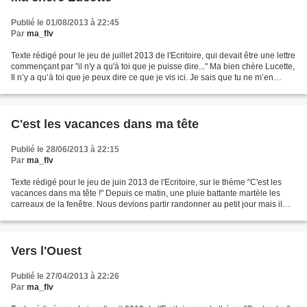
Publié le 01/08/2013 à 22:45
Par
ma_flv
Texte rédigé pour le jeu de juillet 2013 de l'Ecritoire, qui devait être une lettre
commençant par "il n'y a qu'à toi que je puisse dire..." Ma bien chère Lucette,
Il n’y a qu’à toi que je peux dire ce que je vis ici. Je sais que tu ne m’en
tiendras pas...
C'est les vacances dans ma tête
Publié le 28/06/2013 à 22:15
Par
ma_flv
Texte rédigé pour le jeu de juin 2013 de l'Ecritoire, sur le thème "C'est les
vacances dans ma tête !" Depuis ce matin, une pluie battante martèle les
carreaux de la fenêtre. Nous devions partir randonner au petit jour mais il
nous a fallu revoir nos...
Vers l'Ouest
Publié le 27/04/2013 à 22:26
Par
ma_flv