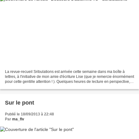
La revue-recueil Sribulations est arrivée cette semaine dans ma boîte à
lettres, à l'initiative de mon amie d'écriture Lise (que je remercie énormément
pour cette gentille attention ! ). Quelques heures de lecture en perspective,
de courts textes d'auteurs...
Sur le pont
Publié le 18/09/2013 à 22:48
Par
ma_flv