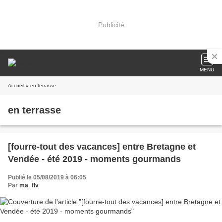
Publicité
MENU
Accueil
» en terrasse
en terrasse
[fourre-tout des vacances] entre Bretagne et
Vendée - été 2019 - moments gourmands
Publié le 05/08/2019 à 06:05
Par
ma_flv