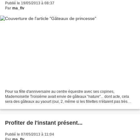
Publié le 19/05/2013 à 08:37
Par
ma_flv
Pour sa fête d'anniversaire au centre équestre avec ses copines,
Mademoiselle Troisième avait envie de gâteaux "nature"... dont acte, cela
sera des gâteaux au yaourt (oui, 2, même si les fillettes n'étaient pas très
nombreuses, nous connaissons plein...
Profiter de l'instant présent...
Publié le 07/05/2013 à 11:04
Par
ma_flv