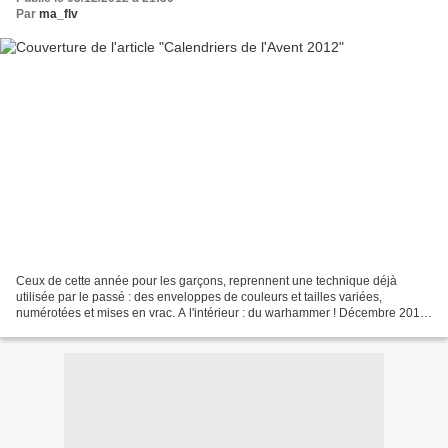
Par
ma_flv
Ceux de cette année pour les garçons, reprennent une technique déjà
utilisée par le passé : des enveloppes de couleurs et tailles variées,
numérotées et mises en vrac. A l'intérieur : du warhammer ! Décembre 2012
Mademoiselle Troisième a eu selon son...