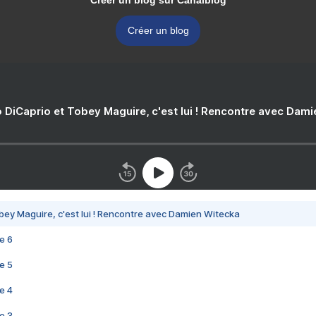
Créer un blog sur Canalblog
Créer un blog
 DiCaprio et Tobey Maguire, c'est lui ! Rencontre avec Dam
bey Maguire, c'est lui ! Rencontre avec Damien Witecka
e 6
e 5
e 4
e 3