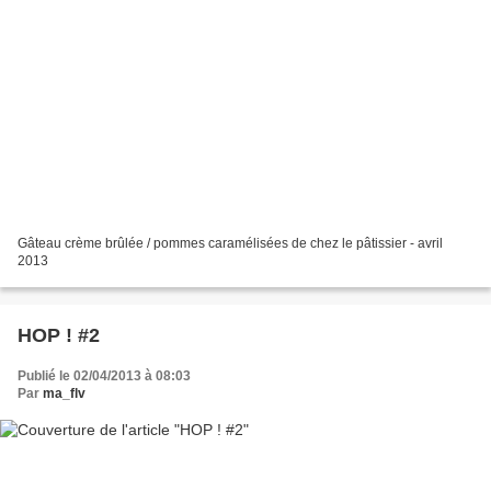
Gâteau crème brûlée / pommes caramélisées de chez le pâtissier - avril
2013
HOP ! #2
Publié le 02/04/2013 à 08:03
Par
ma_flv