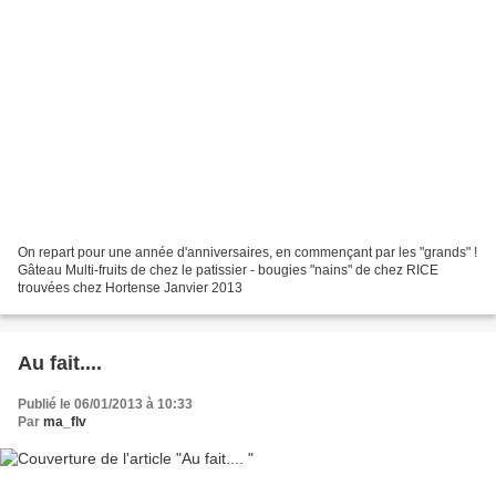
On repart pour une année d'anniversaires, en commençant par les "grands" !
Gâteau Multi-fruits de chez le patissier - bougies "nains" de chez RICE
trouvées chez Hortense Janvier 2013
Au fait....
Publié le 06/01/2013 à 10:33
Par
ma_flv