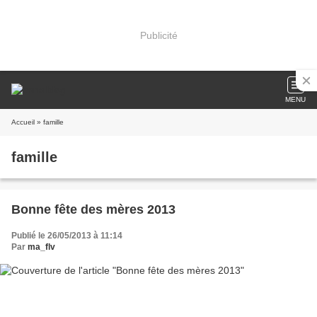
Publicité
MENU
Accueil
» famille
famille
Bonne fête des mères 2013
Publié le 26/05/2013 à 11:14
Par
ma_flv