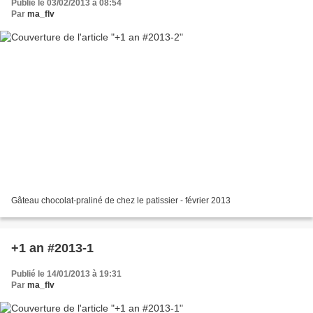
Publié le 03/02/2013 à 08:54
Par
ma_flv
Gâteau chocolat-praliné de chez le patissier - février 2013
+1 an #2013-1
Publié le 14/01/2013 à 19:31
Par
ma_flv