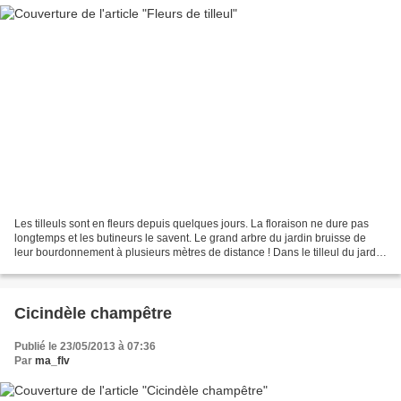
Les tilleuls sont en fleurs depuis quelques jours. La floraison ne dure pas
longtemps et les butineurs le savent. Le grand arbre du jardin bruisse de
leur bourdonnement à plusieurs mètres de distance ! Dans le tilleul du jardin
- juin 2013
Cicindèle champêtre
Publié le 23/05/2013 à 07:36
Par
ma_flv