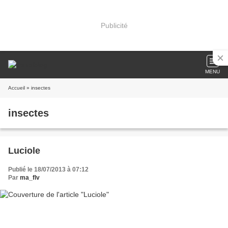
Publicité
MENU
Accueil
» insectes
insectes
Luciole
Publié le 18/07/2013 à 07:12
Par
ma_flv