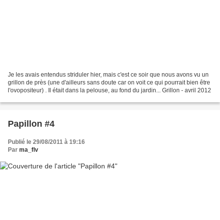
Je les avais entendus striduler hier, mais c'est ce soir que nous avons vu un
grillon de près (une d'ailleurs sans doute car on voit ce qui pourrait bien être
l'ovopositeur) . Il était dans la pelouse, au fond du jardin... Grillon - avril 2012
Papillon #4
Publié le 29/08/2011 à 19:16
Par
ma_flv