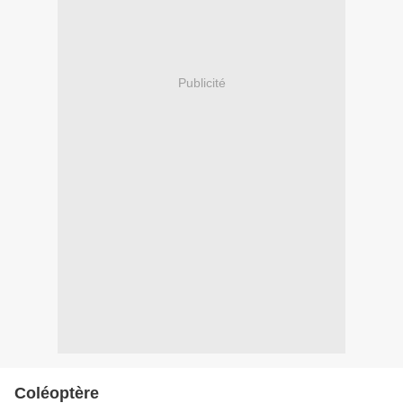
Publicité
Coléoptère