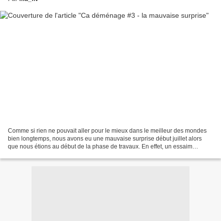
Comme si rien ne pouvait aller pour le mieux dans le meilleur des mondes
bien longtemps, nous avons eu une mauvaise surprise début juillet alors
que nous étions au début de la phase de travaux. En effet, un essaim
d'abeilles a jugé adéquat de s'installer...