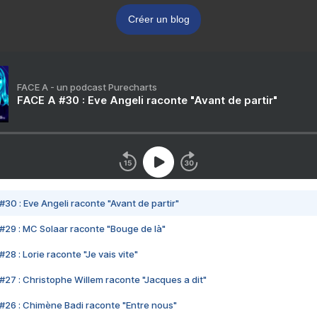
Créer un blog
FACE A - un podcast Purecharts
FACE A #30 : Eve Angeli raconte "Avant de partir"
#30 : Eve Angeli raconte "Avant de partir"
#29 : MC Solaar raconte "Bouge de là"
28 : Lorie raconte "Je vais vite"
#27 : Christophe Willem raconte "Jacques a dit"
#26 : Chimène Badi raconte "Entre nous"