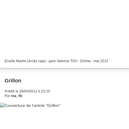
Ecaille Martre (Arctia caja) - gare Valence TGV - Drôme - mai 2012
Grillon
Publié le 28/04/2012 à 23:10
Par
ma_flv