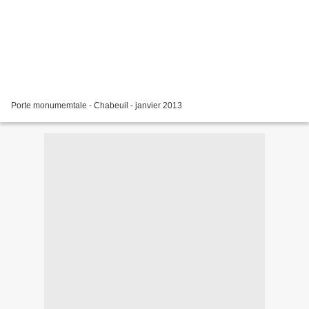
Porte monumemtale - Chabeuil - janvier 2013