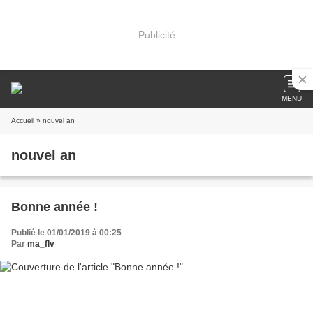
Publicité
MENU
Accueil
» nouvel an
nouvel an
Bonne année !
Publié le 01/01/2019 à 00:25
Par
ma_flv