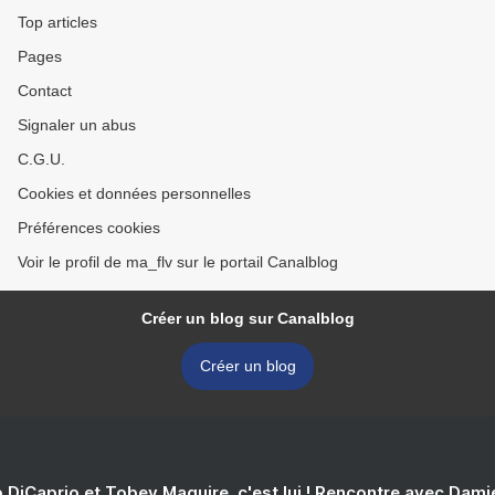
Top articles
Pages
Contact
Signaler un abus
C.G.U.
Cookies et données personnelles
Préférences cookies
Voir le profil de ma_flv sur le portail Canalblog
Créer un blog sur Canalblog
Créer un blog
 DiCaprio et Tobey Maguire, c'est lui ! Rencontre avec Dam