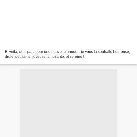
Et voilà, c'est parti pour une nouvelle année... je vous la souhaite heureuse,
drôle, pétillante, joyeuse, amusante, et sereine !