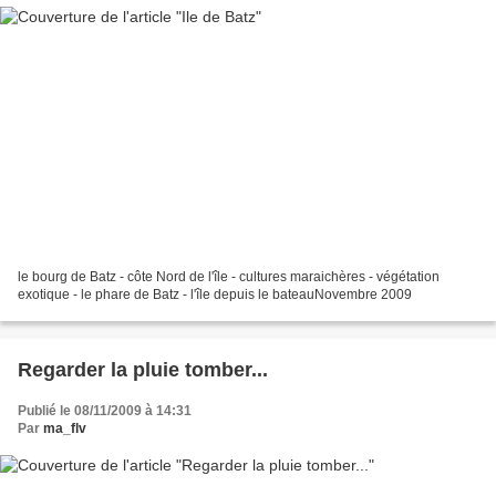
le bourg de Batz - côte Nord de l'île - cultures maraichères - végétation
exotique - le phare de Batz - l'île depuis le bateauNovembre 2009
Regarder la pluie tomber...
Publié le 08/11/2009 à 14:31
Par
ma_flv