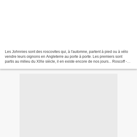
Les Johnnies sont des roscovites qui, à l'automne, partent à pied ou à vélo
vendre leurs oignons en Angleterre au porte à porte. Les premiers sont
partis au milieu du XIXe siècle, il en existe encore de nos jours... Roscoff -
Novembre 2009