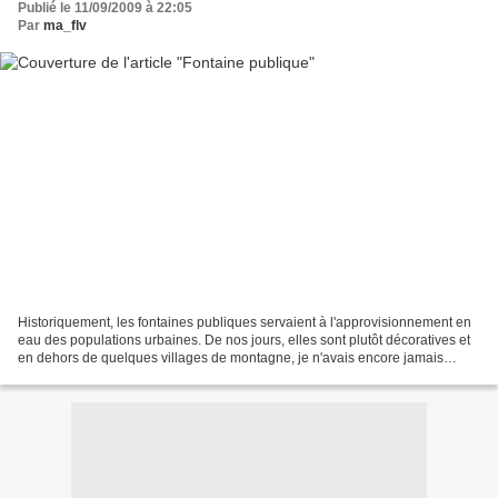
Publié le 11/09/2009 à 22:05
Par
ma_flv
Historiquement, les fontaines publiques servaient à l'approvisionnement en
eau des populations urbaines. De nos jours, elles sont plutôt décoratives et
en dehors de quelques villages de montagne, je n'avais encore jamais
croisé de fontaine d'eau potable...