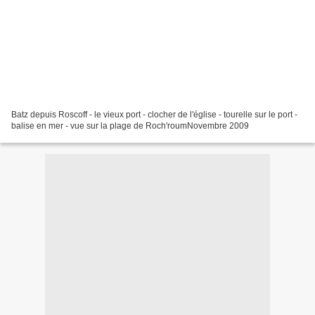
Batz depuis Roscoff - le vieux port - clocher de l'église - tourelle sur le port -
balise en mer - vue sur la plage de Roch'roumNovembre 2009