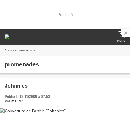
Publicité
MENU
Accueil
» promenades
promenades
Johnnies
Publié le 12/11/2009 à 07:53
Par
ma_flv