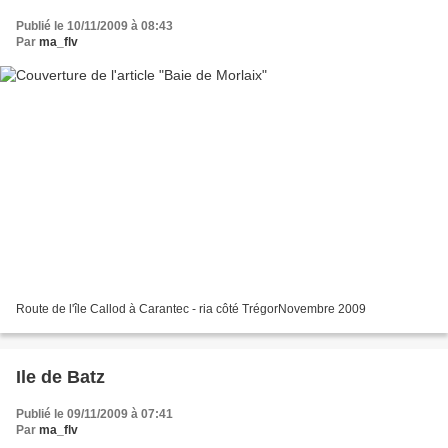
Publié le 10/11/2009 à 08:43
Par
ma_flv
Route de l'île Callod à Carantec - ria côté TrégorNovembre 2009
Ile de Batz
Publié le 09/11/2009 à 07:41
Par
ma_flv