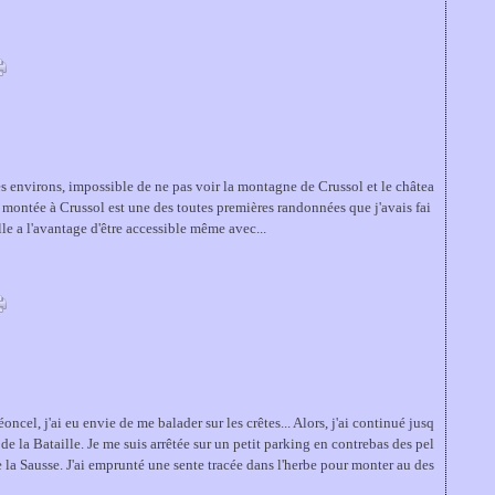
s environs, impossible de ne pas voir la montagne de Crussol et le châtea
 montée à Crussol est une des toutes premières randonnées que j'avais fai
elle a l'avantage d'être accessible même avec...
oncel, j'ai eu envie de me balader sur les crêtes... Alors, j'ai continué jusq
 de la Bataille. Je me suis arrêtée sur un petit parking en contrebas des pel
 la Sausse. J'ai emprunté une sente tracée dans l'herbe pour monter au des