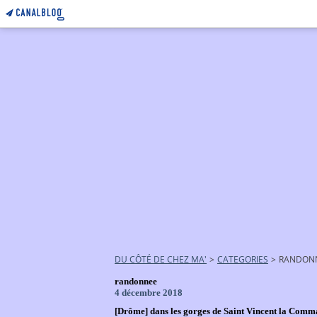
DU CÔTÉ DE CHEZ MA'
>
CATEGORIES
>
RANDON
randonnee
4 décembre 2018
[Drôme] dans les gorges de Saint Vincent la Comm