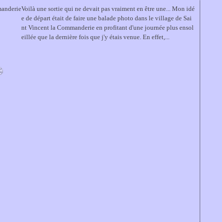
Voilà une sortie qui ne devait pas vraiment en être une... Mon idé
e de départ était de faire une balade photo dans le village de Sai
nt Vincent la Commanderie en profitant d'une journée plus ensol
eillée que la dernière fois que j'y étais venue. En effet,...