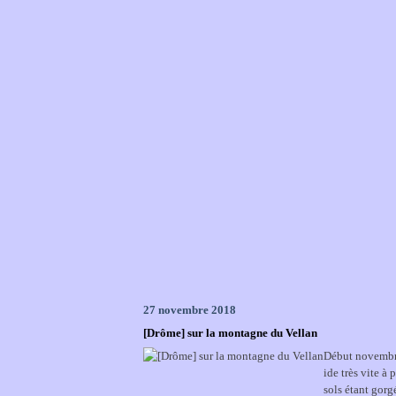
27 novembre 2018
[Drôme] sur la montagne du Vellan
Début novembre,
ide très vite à 
sols étant gorgé