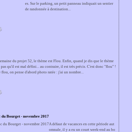
es. Sur le parking, un petit panneau indiquait un sentier
de randonnée à destination...
semaine du projet 52, le thème est Flou. Enfin, quand je dis que le thème
t pas qu'il est mal défini... au contraire, il est très précis. C'est donc "flou" !
flou, on pense d'abord photo ratée : j'ai un nombre...
ac du Bourget - novembre 2017
A défaut de vacances en cette période aut
omnale, il y a eu un court week-end au bo