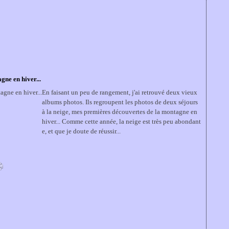
gne en hiver...
En faisant un peu de rangement, j'ai retrouvé deux vieux
albums photos. Ils regroupent les photos de deux séjours
à la neige, mes premières découvertes de la montagne en
hiver... Comme cette année, la neige est très peu abondant
e, et que je doute de réussir...