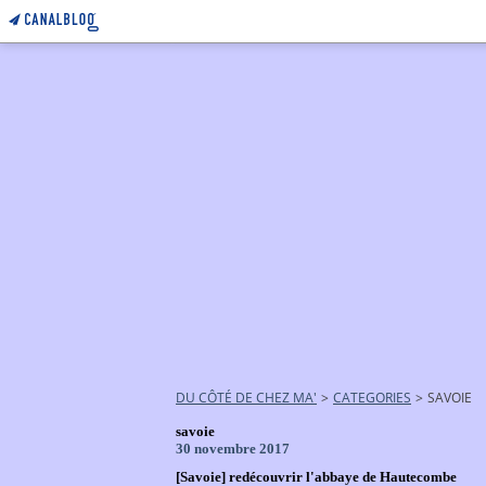
DU CÔTÉ DE CHEZ MA'
>
CATEGORIES
>
SAVOIE
savoie
30 novembre 2017
[Savoie] redécouvrir l'abbaye de Hautecombe