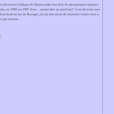
ais découvert l'abbaye de Hautecombe lors d'un de mes premiers séjours l
ais, en 1996 ou 1997 donc... autant dire un sacré bail ! Lors de notre wee
d au bord du lac du Bourget, j'avais très envie de retourner visiter cette a
e qui m'avait...