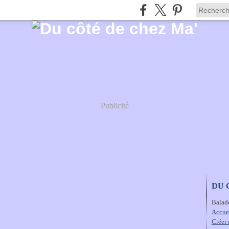
Publicité
DU 
Balad
Accue
Créer