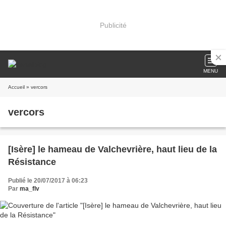
Publicité
MENU
Accueil
» vercors
vercors
[Isère] le hameau de Valchevrière, haut lieu de la
Résistance
Publié le 20/07/2017 à 06:23
Par
ma_flv