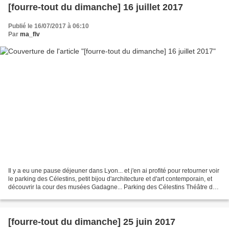
[fourre-tout du dimanche] 16 juillet 2017
Publié le 16/07/2017 à 06:10
Par
ma_flv
Il y a eu une pause déjeuner dans Lyon... et j'en ai profité pour retourner voir
le parking des Célestins, petit bijou d'architecture et d'art contemporain, et
découvrir la cour des musées Gadagne... Parking des Célestins Théâtre des
Célestins Quai de...
[fourre-tout du dimanche] 25 juin 2017