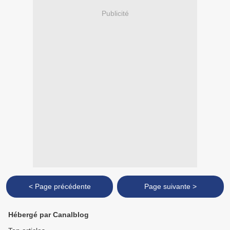
Publicité
< Page précédente
Page suivante >
Hébergé par Canalblog