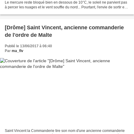
Le mercure reste bloqué bien en dessous de 10°C, le soleil ne parvient pas
à percer les nuages et le vent souffle du nord... Pourtant, l'envie de sortir est
bien présente....
[Drôme] Saint Vincent, ancienne commanderie
de l'ordre de Malte
Publié le 13/06/2017 à 06:40
Par
ma_flv
Saint Vincent la Commanderie tire son nom d'une ancienne commanderie