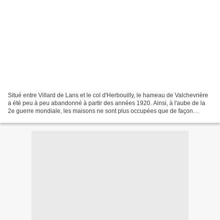
Situé entre Villard de Lans et le col d'Herbouilly, le hameau de Valchevrière
a été peu à peu abandonné à partir des années 1920. Ainsi, à l'aube de la
2e guerre mondiale, les maisons ne sont plus occupées que de façon
irrégulière par quelques paysans,...