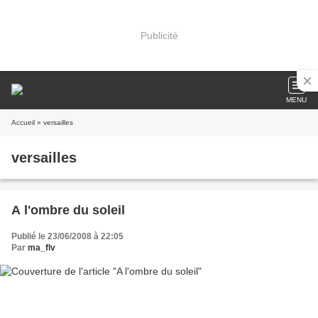
Publicité
MENU
Accueil
» versailles
versailles
A l'ombre du soleil
Publié le 23/06/2008 à 22:05
Par
ma_flv