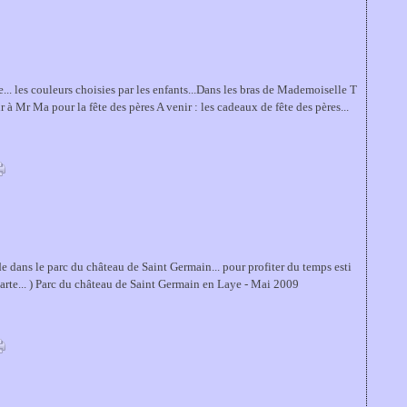
e... les couleurs choisies par les enfants...Dans les bras de Mademoiselle T
ir à Mr Ma pour la fête des pères A venir : les cadeaux de fête des pères...
dans le parc du château de Saint Germain... pour profiter du temps esti
parte... ) Parc du château de Saint Germain en Laye - Mai 2009