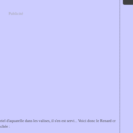
Publicité
iel d'aquarelle dans les valises, il s'en est servi... Voici donc le Renard cr
nchée :