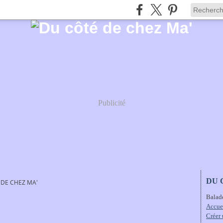
Publicité
DU 
 DE CHEZ MA'
Balad
Accue
Créer