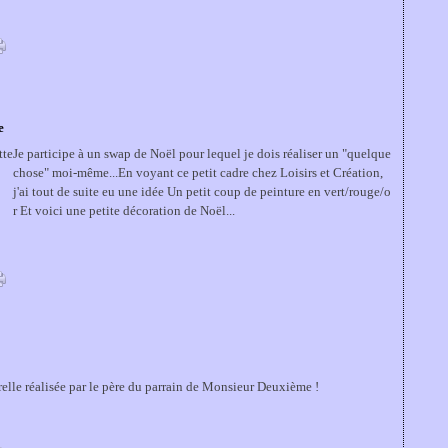
e
Je participe à un swap de Noël pour lequel je dois réaliser un "quelque
chose" moi-même...En voyant ce petit cadre chez Loisirs et Création,
j'ai tout de suite eu une idée Un petit coup de peinture en vert/rouge/o
r Et voici une petite décoration de Noël...
erelle réalisée par le père du parrain de Monsieur Deuxième !