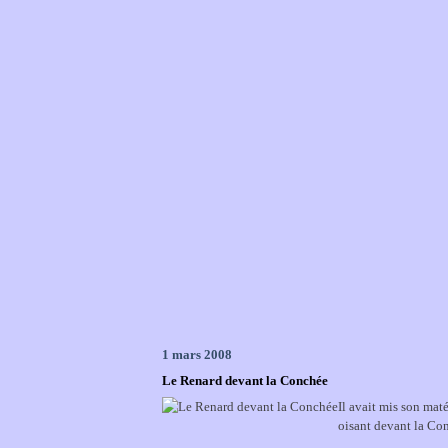
1 mars 2008
Le Renard devant la Conchée
Il avait mis son matér
oisant devant la Co