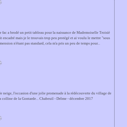
 fac a brodé un petit tableau pour la naissance de Mademoiselle Troisiè
it encadré mais je le trouvais trop peu protégé et ai voulu le mettre "sous
imension n'étant pas standard, cela m'a pris un peu de temps pour...
de neige, l'occasion d'une jolie promenade à la rédécouverte du village de
la colline de la Gontarde... Chabeuil - Drôme - décembre 2017