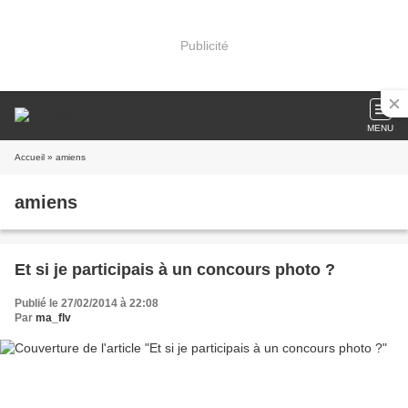
Publicité
MENU
Accueil
» amiens
amiens
Et si je participais à un concours photo ?
Publié le 27/02/2014 à 22:08
Par
ma_flv