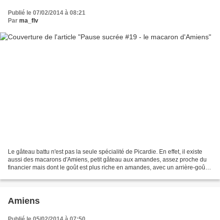
Publié le 07/02/2014 à 08:21
Par
ma_flv
Le gâteau battu n'est pas la seule spécialité de Picardie. En effet, il existe
aussi des macarons d'Amiens, petit gâteau aux amandes, assez proche du
financier mais dont le goût est plus riche en amandes, avec un arrière-goût
d'amande amère. Macaron d'Amiens...
Amiens
Publié le 05/02/2014 à 07:50