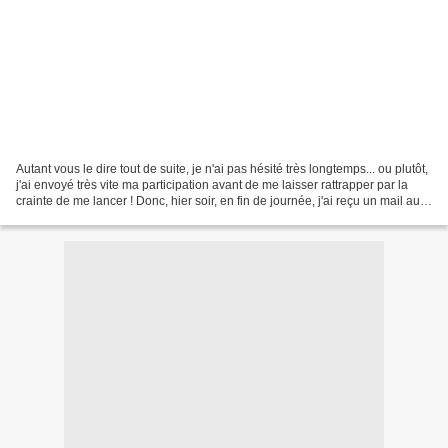
Autant vous le dire tout de suite, je n'ai pas hésité très longtemps... ou plutôt,
j'ai envoyé très vite ma participation avant de me laisser rattrapper par la
crainte de me lancer ! Donc, hier soir, en fin de journée, j'ai reçu un mail au
bureau pour...