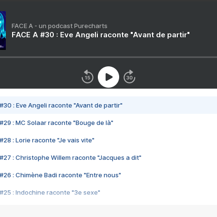
FACE A - un podcast Purecharts
FACE A #30 : Eve Angeli raconte "Avant de partir"
#30 : Eve Angeli raconte "Avant de partir"
#29 : MC Solaar raconte "Bouge de là"
28 : Lorie raconte "Je vais vite"
#27 : Christophe Willem raconte "Jacques a dit"
#26 : Chimène Badi raconte "Entre nous"
#25 : Indochine raconte "3e sexe"
#24 : Zaho raconte "C'est chelou"