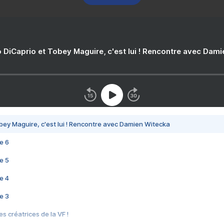
 DiCaprio et Tobey Maguire, c'est lui ! Rencontre avec Dam
bey Maguire, c'est lui ! Rencontre avec Damien Witecka
e 6
e 5
e 4
e 3
s créatrices de la VF !