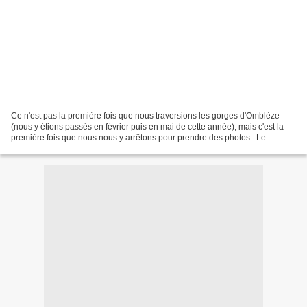
Ce n'est pas la première fois que nous traversions les gorges d'Omblèze
(nous y étions passés en février puis en mai de cette année), mais c'est la
première fois que nous nous y arrêtons pour prendre des photos.. Le
passage est toujours aussi impressionnant...