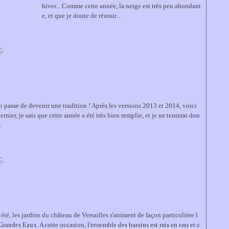
hiver... Comme cette année, la neige est très peu abondant
e, et que je doute de réussir...
n passe de devenir une tradition ! Après les versions 2013 et 2014, voici
nier, je sais que cette année a été très bien remplie, et je ne tenterai don
.
té, les jardins du château de Versailles s'animent de façon particulière l
Grandes Eaux. A cette occasion, l'ensemble des bassins est mis en eau et c