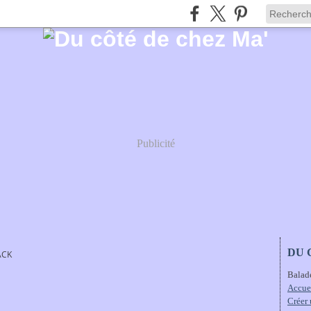
Publicité
DU 
ACK
Balad
Accue
Créer