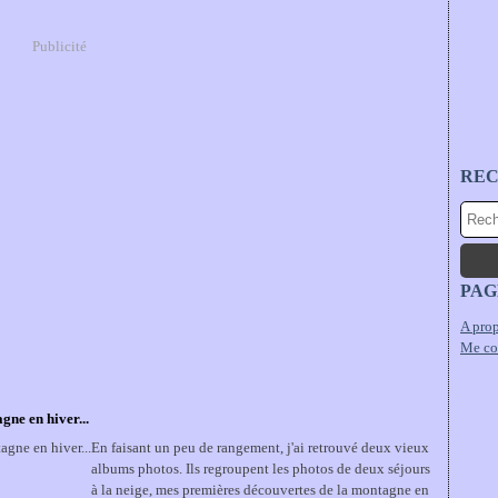
Publicité
RE
PAG
A prop
Me co
gne en hiver...
En faisant un peu de rangement, j'ai retrouvé deux vieux
albums photos. Ils regroupent les photos de deux séjours
à la neige, mes premières découvertes de la montagne en