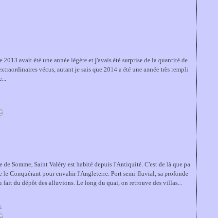
e 2013 avait été une année légère et j'avais été surprise de la quantité de
traordinaires vécus, autant je sais que 2014 a été une année très rempli
...
ie de Somme, Saint Valéry est habité depuis l'Antiquité. C'est de là que pa
e le Conquérant pour envahir l'Angleterre. Port semi-fluvial, sa profonde
 fait du dépôt des alluvions. Le long du quai, on retrouve des villas...
k