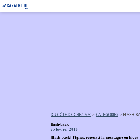
DU CÔTÉ DE CHEZ MA'
>
CATEGORIES
>
FLASH-B
flash-back
25 février 2016
[flash-back] Tignes, retour à la montagne en hiver