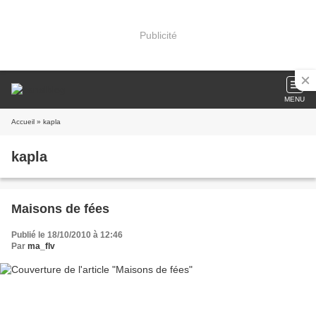
Publicité
MENU
Accueil
» kapla
kapla
Maisons de fées
Publié le 18/10/2010 à 12:46
Par
ma_flv