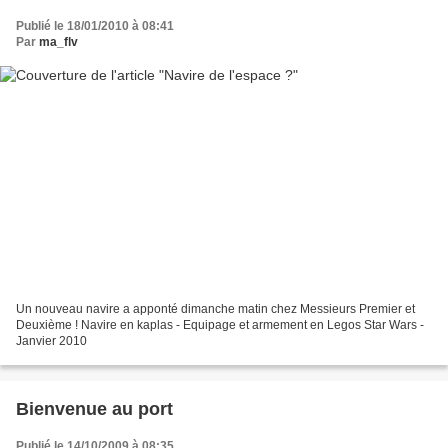
Publié le 18/01/2010 à 08:41
Par
ma_flv
Un nouveau navire a apponté dimanche matin chez Messieurs Premier et
Deuxième ! Navire en kaplas - Equipage et armement en Legos Star Wars -
Janvier 2010
Bienvenue au port
Publié le 14/10/2009 à 08:35