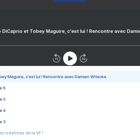
 DiCaprio et Tobey Maguire, c'est lui ! Rencontre avec Dam
bey Maguire, c'est lui ! Rencontre avec Damien Witecka
e 6
e 5
e 4
e 3
s créatrices de la VF !