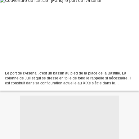
Le port de l'Arsenal, c'est un bassin au pied de la place de la Bastille. La
colonne de Juillet qui se dresse en toile de fond le rappelle si nécessaire. Il
est construit dans sa configuration actuelle au XIXe siècle dans le
prolongement du canal Saint...