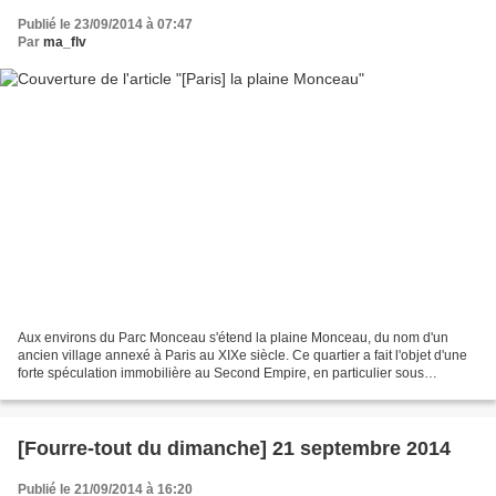
Publié le 23/09/2014 à 07:47
Par
ma_flv
Aux environs du Parc Monceau s'étend la plaine Monceau, du nom d'un
ancien village annexé à Paris au XIXe siècle. Ce quartier a fait l'objet d'une
forte spéculation immobilière au Second Empire, en particulier sous
l'impulsion des banquiers Pereire qui...
[Fourre-tout du dimanche] 21 septembre 2014
Publié le 21/09/2014 à 16:20