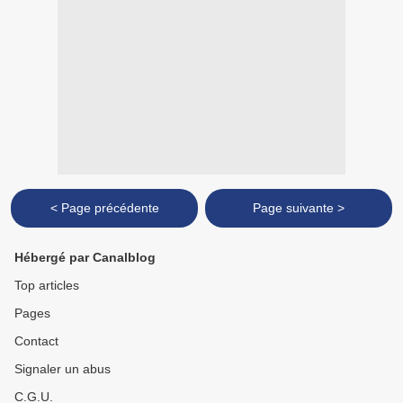
< Page précédente
Page suivante >
Hébergé par Canalblog
Top articles
Pages
Contact
Signaler un abus
C.G.U.