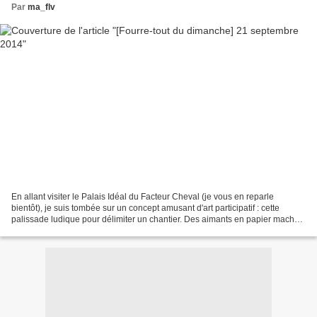
Par
ma_flv
En allant visiter le Palais Idéal du Facteur Cheval (je vous en reparle
bientôt), je suis tombée sur un concept amusant d'art participatif : cette
palissade ludique pour délimiter un chantier. Des aimants en papier maché
permettent à chacun d'animer la...