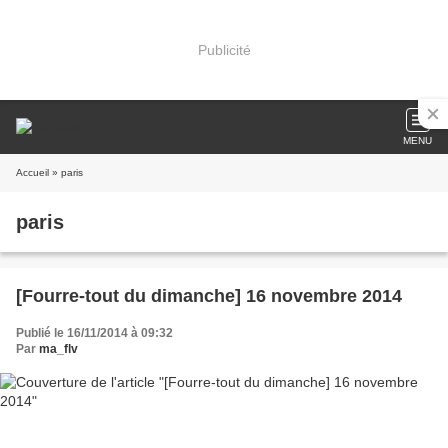
Publicité
MENU
Accueil
» paris
paris
[Fourre-tout du dimanche] 16 novembre 2014
Publié le 16/11/2014 à 09:32
Par
ma_flv