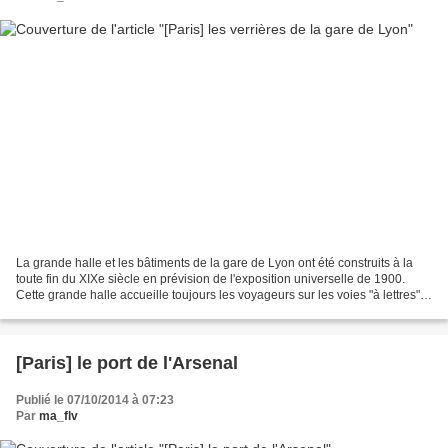
La grande halle et les bâtiments de la gare de Lyon ont été construits à la
toute fin du XIXe siècle en prévision de l'exposition universelle de 1900.
Cette grande halle accueille toujours les voyageurs sur les voies "à lettres"
(les voies "à numéros"...
[Paris] le port de l'Arsenal
Publié le 07/10/2014 à 07:23
Par
ma_flv