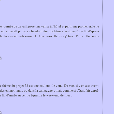
 journée de travail, poser ma valise à l'hôtel et partir me promener, le ne
t et l'appareil photo en bandoulière... Schéma classique d'une fin d'après-
déplacement professionnel... Une nouvelle fois, j'étais à Paris... Une nouv
e thème du projet 52 est une couleur : le vert... Du vert, il y en a souvent
ades en montagne ou dans la campagne... mais comme si c'était fait exprè
de fin d'année au centre équestre le week-end dernier...