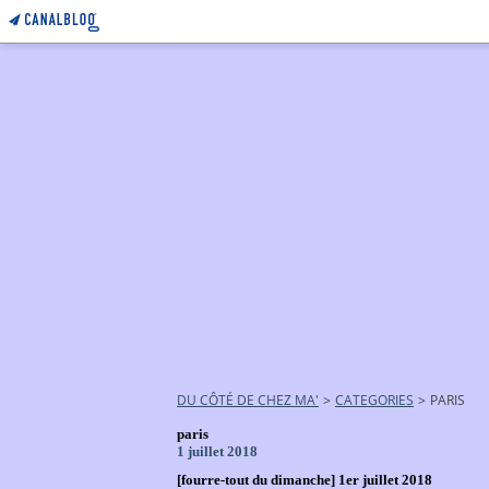
DU CÔTÉ DE CHEZ MA'
>
CATEGORIES
>
PARIS
paris
1 juillet 2018
[fourre-tout du dimanche] 1er juillet 2018