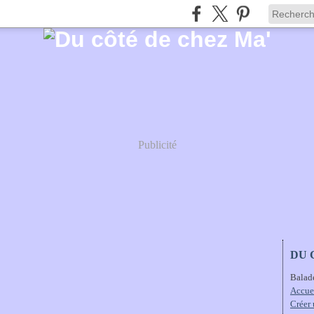
Publicité
DU 
Balad
Accue
Créer