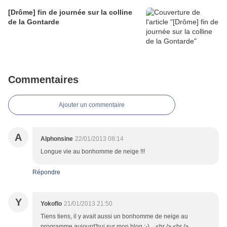
[Drôme] fin de journée sur la colline
de la Gontarde
Commentaires
Ajouter un commentaire
A
Alphonsine
22/01/2013 08:14
Longue vie au bonhomme de neige !!!
Répondre
Y
Yokoflo
21/01/2013 21:50
Tiens tiens, il y avait aussi un bonhomme de neige au
programme aujourd'hui sur mon blog ;-) ...<br /> <br />