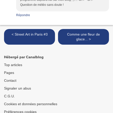
Question de météo sans doute !
Répondre
< Street Art in Paris #3
Comme une fleur de
glace... >
Hébergé par Canalblog
Top articles
Pages
Contact
Signaler un abus
C.G.U.
Cookies et données personnelles
Préférences cookies