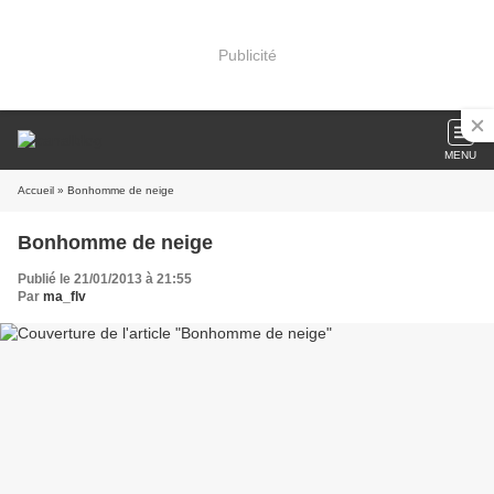
Publicité
MENU
Accueil
» Bonhomme de neige
Bonhomme de neige
Publié le 21/01/2013 à 21:55
Par
ma_flv