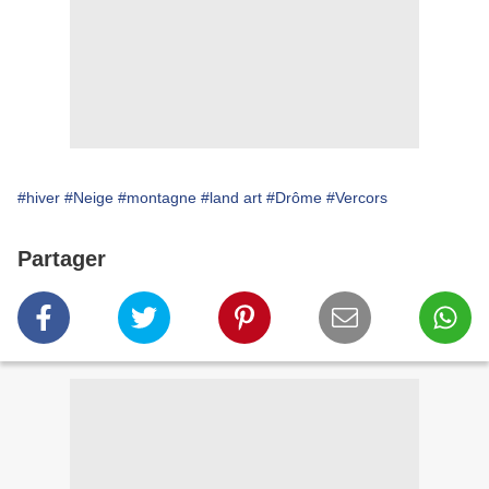
#hiver
#Neige
#montagne
#land art
#Drôme
#Vercors
Partager