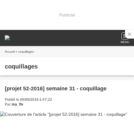
Publicité
MENU
Accueil
» coquillages
coquillages
[projet 52-2016] semaine 31 - coquillage
Publié le 06/08/2016 à 07:22
Par
ma_flv