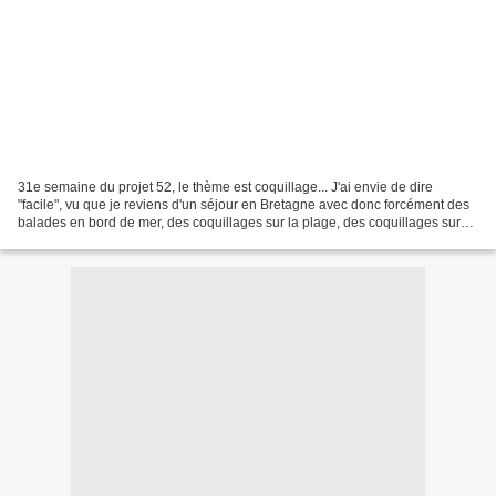
31e semaine du projet 52, le thème est coquillage... J'ai envie de dire
"facile", vu que je reviens d'un séjour en Bretagne avec donc forcément des
balades en bord de mer, des coquillages sur la plage, des coquillages sur
les étals, des coquillages dans...