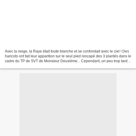
Avec la neige, la Raye était toute blanche et se confondait avec le ciel ! Des
haricots ont fait leur apparition sur le seul pied rescapé des 3 plantés dans le
cadre du TP de SVT de Monsieur Deuxième... Cependant, un peu trop tard
pour permettre qu'ils...