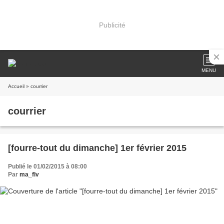
Publicité
MENU
Accueil
» courrier
courrier
[fourre-tout du dimanche] 1er février 2015
Publié le 01/02/2015 à 08:00
Par
ma_flv