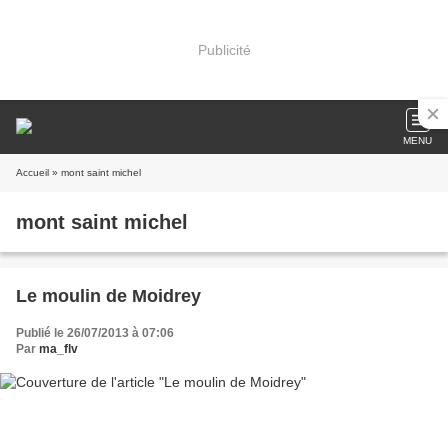
Publicité
MENU
Accueil
» mont saint michel
mont saint michel
Le moulin de Moidrey
Publié le 26/07/2013 à 07:06
Par
ma_flv