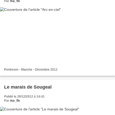
Par
ma_flv
Pontorson - Manche - Décembre 2012
Le marais de Sougeal
Publié le 28/12/2012 à 14:41
Par
ma_flv