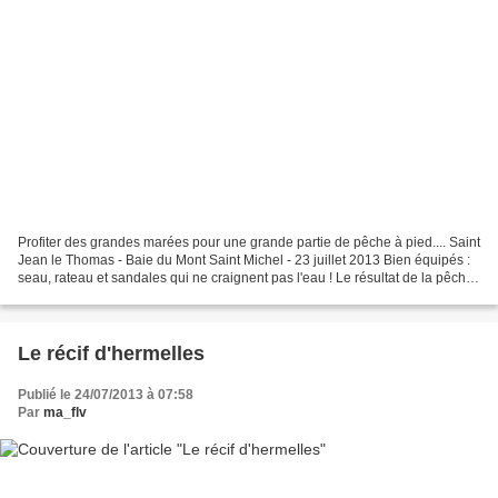
Profiter des grandes marées pour une grande partie de pêche à pied.... Saint
Jean le Thomas - Baie du Mont Saint Michel - 23 juillet 2013 Bien équipés :
seau, rateau et sandales qui ne craignent pas l'eau ! Le résultat de la pêche :
coques, palourdes,...
Le récif d'hermelles
Publié le 24/07/2013 à 07:58
Par
ma_flv