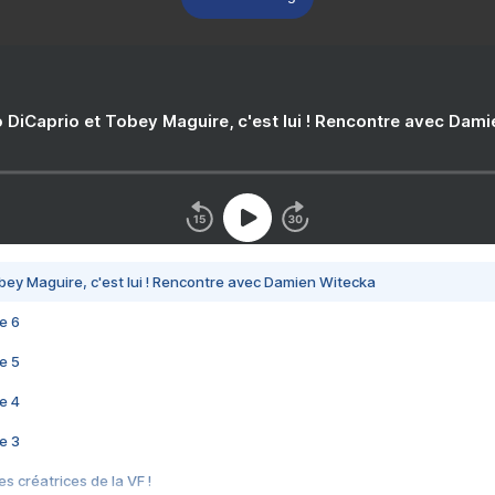
 DiCaprio et Tobey Maguire, c'est lui ! Rencontre avec Dam
bey Maguire, c'est lui ! Rencontre avec Damien Witecka
e 6
e 5
e 4
e 3
s créatrices de la VF !