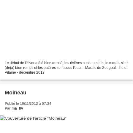
Le début de l'hiver a été bien arrosé, les rivières sont au plein, le marais s'est
(déjà) bien rempli et les patûres sont sous l'eau.... Marais de Sougeal - Ille et
Vilaine - décembre 2012
Moineau
Publié le 10/11/2012 à 07:24
Par
ma_flv