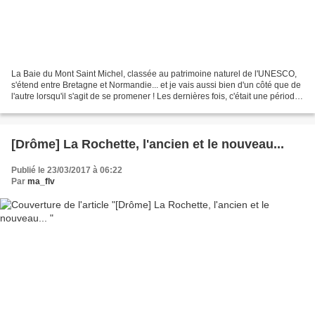
La Baie du Mont Saint Michel, classée au patrimoine naturel de l'UNESCO,
s'étend entre Bretagne et Normandie... et je vais aussi bien d'un côté que de
l'autre lorsqu'il s'agit de se promener ! Les dernières fois, c'était une période
de grandes marées...
[Drôme] La Rochette, l'ancien et le nouveau...
Publié le 23/03/2017 à 06:22
Par
ma_flv