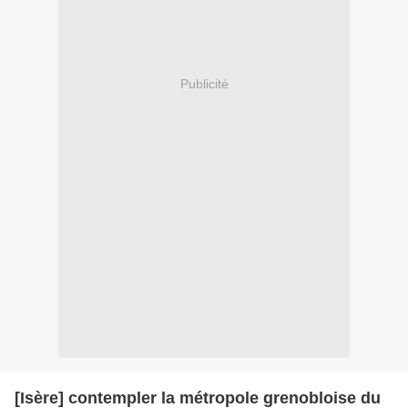
Publicité
[Isère] contempler la métropole grenobloise du