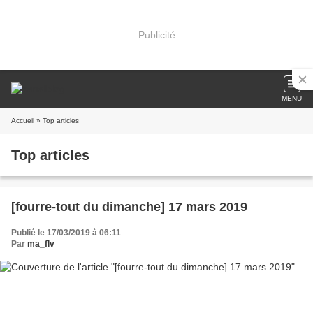
Publicité
MENU
Accueil
» Top articles
Top articles
[fourre-tout du dimanche] 17 mars 2019
Publié le 17/03/2019 à 06:11
Par
ma_flv