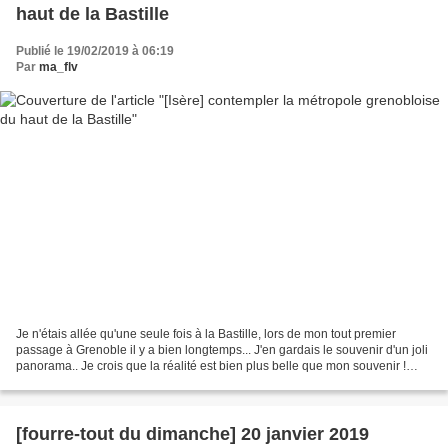
haut de la Bastille
Publié le 19/02/2019 à 06:19
Par
ma_flv
Je n'étais allée qu'une seule fois à la Bastille, lors de mon tout premier
passage à Grenoble il y a bien longtemps... J'en gardais le souvenir d'un joli
panorama.. Je crois que la réalité est bien plus belle que mon souvenir !
C'est par le téléphérique...
[fourre-tout du dimanche] 20 janvier 2019