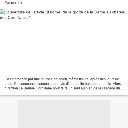
Par
ma_flv
Ca commence par une journée de soleil, même timide, après des jours de
pluie. Ca commence comme une envie d'une petite balade tranquille. Alors,
direction La Baume Cornillane pour faire un saut au pied de la cascade du
Rif... Une fois là, ce serait vraiment...