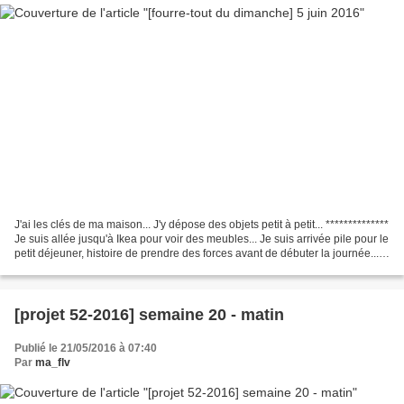
J'ai les clés de ma maison... J'y dépose des objets petit à petit... **************
Je suis allée jusqu'à Ikea pour voir des meubles... Je suis arrivée pile pour le
petit déjeuner, histoire de prendre des forces avant de débuter la journée...
Et avant...
[projet 52-2016] semaine 20 - matin
Publié le 21/05/2016 à 07:40
Par
ma_flv