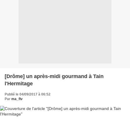
[Drôme] un après-midi gourmand à Tain
l'Hermitage
Publié le 04/09/2017 à 06:52
Par
ma_flv