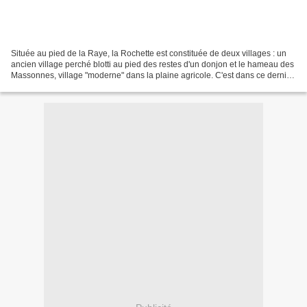
Située au pied de la Raye, la Rochette est constituée de deux villages : un
ancien village perché blotti au pied des restes d'un donjon et le hameau des
Massonnes, village "moderne" dans la plaine agricole. C'est dans ce dernier,
plus facile d'accès,...