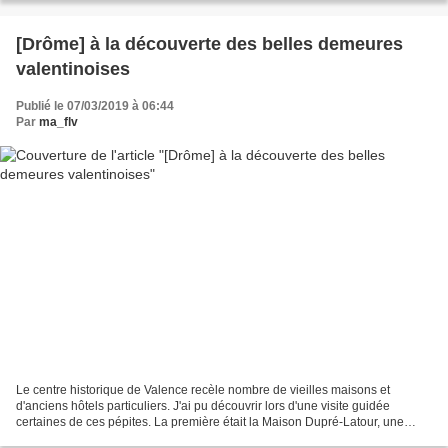
[Drôme] à la découverte des belles demeures
valentinoises
Publié le 07/03/2019 à 06:44
Par
ma_flv
Le centre historique de Valence recèle nombre de vieilles maisons et
d'anciens hôtels particuliers. J'ai pu découvrir lors d'une visite guidée
certaines de ces pépites. La première était la Maison Dupré-Latour, une
maison d'un marchand de la Renaissance....