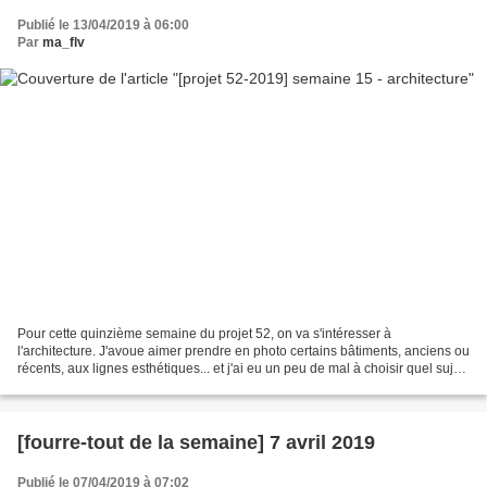
Publié le 13/04/2019 à 06:00
Par
ma_flv
Pour cette quinzième semaine du projet 52, on va s'intéresser à
l'architecture. J'avoue aimer prendre en photo certains bâtiments, anciens ou
récents, aux lignes esthétiques... et j'ai eu un peu de mal à choisir quel sujet
utiliser pour traiter le thème....
[fourre-tout de la semaine] 7 avril 2019
Publié le 07/04/2019 à 07:02