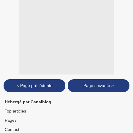
< Page précédente
Page suivante >
Hébergé par Canalblog
Top articles
Pages
Contact