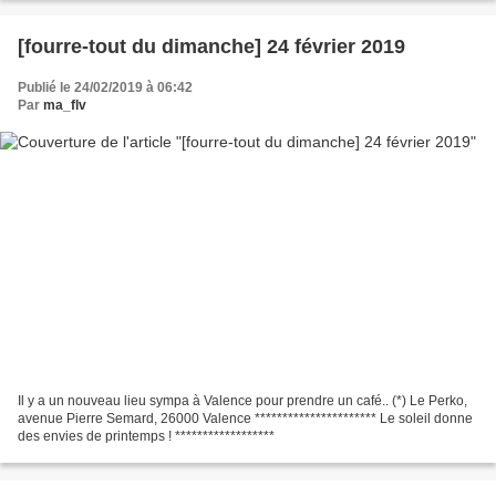
[fourre-tout du dimanche] 24 février 2019
Publié le 24/02/2019 à 06:42
Par
ma_flv
Il y a un nouveau lieu sympa à Valence pour prendre un café.. (*) Le Perko,
avenue Pierre Semard, 26000 Valence ********************** Le soleil donne
des envies de printemps ! ******************