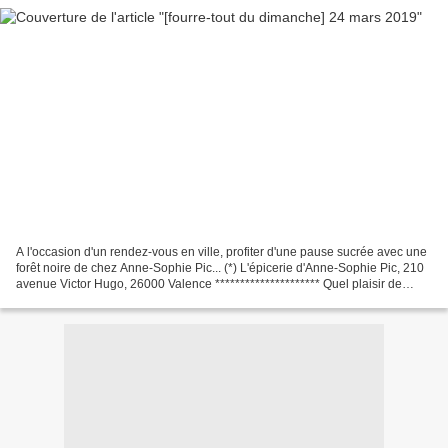
A l'occasion d'un rendez-vous en ville, profiter d'une pause sucrée avec une
forêt noire de chez Anne-Sophie Pic... (*) L'épicerie d'Anne-Sophie Pic, 210
avenue Victor Hugo, 26000 Valence ********************* Quel plaisir de
traverser les vergers en...