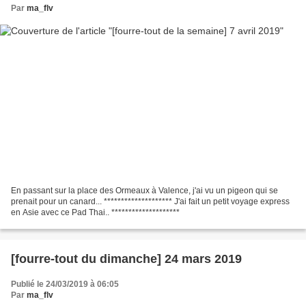
Par
ma_flv
En passant sur la place des Ormeaux à Valence, j'ai vu un pigeon qui se
prenait pour un canard... ******************** J'ai fait un petit voyage express
en Asie avec ce Pad Thai.. ********************
[fourre-tout du dimanche] 24 mars 2019
Publié le 24/03/2019 à 06:05
Par
ma_flv