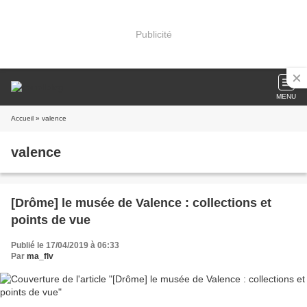
Publicité
MENU
Accueil
» valence
valence
[Drôme] le musée de Valence : collections et
points de vue
Publié le 17/04/2019 à 06:33
Par
ma_flv