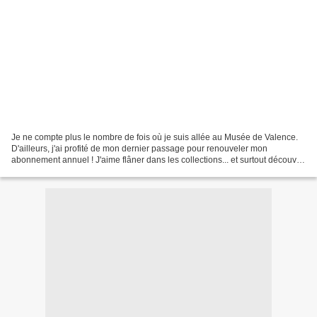
Je ne compte plus le nombre de fois où je suis allée au Musée de Valence.
D'ailleurs, j'ai profité de mon dernier passage pour renouveler mon
abonnement annuel ! J'aime flâner dans les collections... et surtout découvrir
un nouvel angle, une variation...