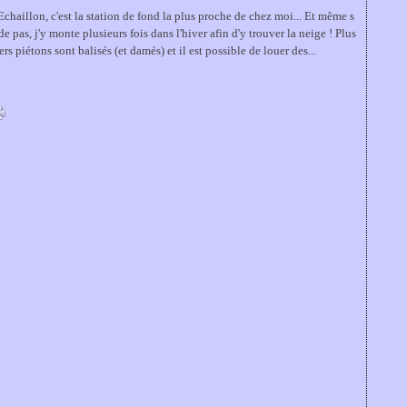
chaillon, c'est la station de fond la plus proche de chez moi... Et même s
de pas, j'y monte plusieurs fois dans l'hiver afin d'y trouver la neige ! Plus
ers piétons sont balisés (et damés) et il est possible de louer des...