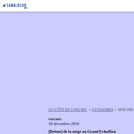
DU CÔTÉ DE CHEZ MA'
>
CATEGORIES
>
VERCORS
vercors
18 décembre 2018
[Drôme] de la neige au Grand Echaillon