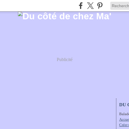
Publicité
DU 
Balad
Accue
Créer