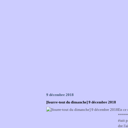
9 décembre 2018
[fourre-tout du dimanche] 9 décembre 2018
En ce 
******
était 
dre l'a