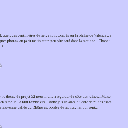
i, quelques centimètres de neige sont tombés sur la plaine de Valence... a
lques photos, au petit matin et un peu plus tard dans la matinée... Chabeui
18
, le thème du projet 52 nous invite à regarder du côté des ruines... Ma se
en remplie, la nuit tombe vite... donc je suis allée du côté de ruines assez
La moyenne vallée du Rhône est bordée de montagnes qui sont...