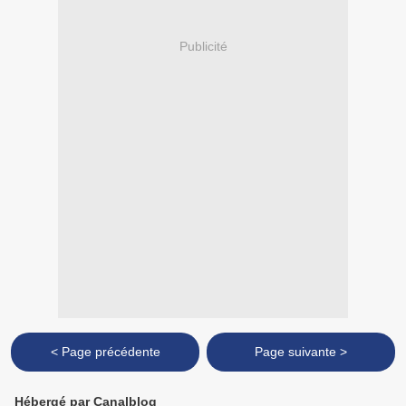
Publicité
< Page précédente
Page suivante >
Hébergé par Canalblog