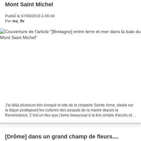
Mont Saint Michel
Publié le 07/08/2018 à 06:40
Par
ma_flv
J'ai déjà plusieurs fois évoqué le site de la chapelle Sainte Anne, située sur
la digue protégeant les cultures des assauts de la marée depuis la
Renaissance. C'est un lieu que j'aime beaucoup à la fois simple d'accès et
un peu caché, entre terre et mer....
[Drôme] dans un grand champ de fleurs....