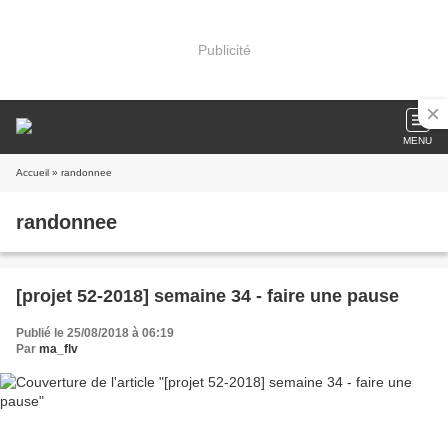
Publicité
MENU
Accueil
» randonnee
randonnee
[projet 52-2018] semaine 34 - faire une pause
Publié le 25/08/2018 à 06:19
Par
ma_flv