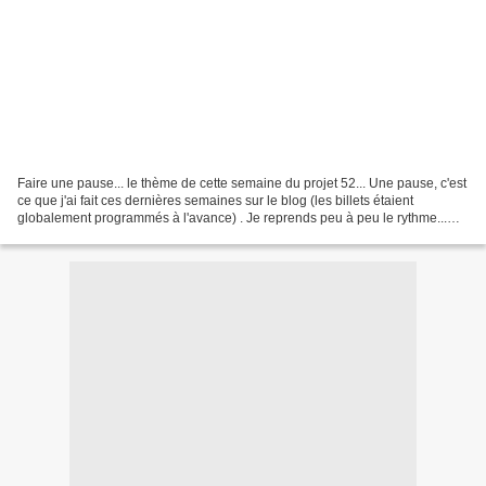
Faire une pause... le thème de cette semaine du projet 52... Une pause, c'est
ce que j'ai fait ces dernières semaines sur le blog (les billets étaient
globalement programmés à l'avance) . Je reprends peu à peu le rythme...
Une pause, c'est ce que nous...