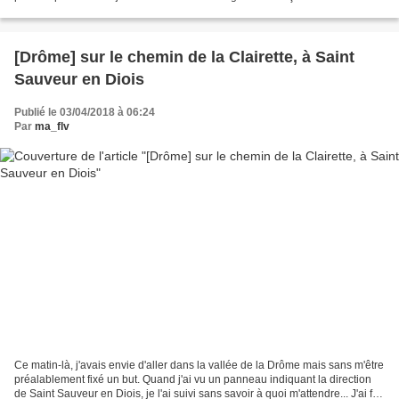
aval de Saint Nazaire en Royans.....
[Drôme] sur le chemin de la Clairette, à Saint
Sauveur en Diois
Publié le 03/04/2018 à 06:24
Par
ma_flv
Ce matin-là, j'avais envie d'aller dans la vallée de la Drôme mais sans m'être
préalablement fixé un but. Quand j'ai vu un panneau indiquant la direction
de Saint Sauveur en Diois, je l'ai suivi sans savoir à quoi m'attendre... J'ai fini